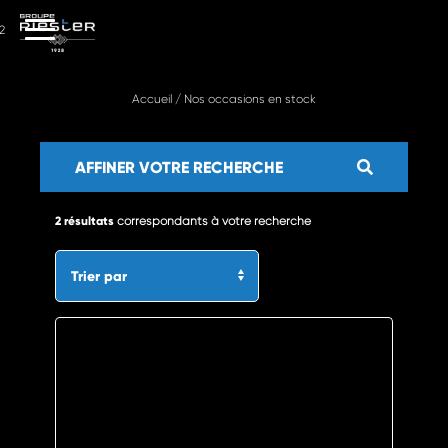
2
Accueil
/
Nos occasions en stock
AFFINER VOTRE RECHERCHE
2 résultats
correspondants à votre recherche