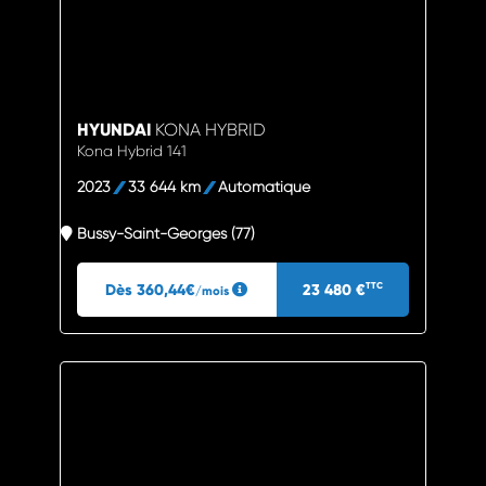
HYUNDAI
KONA HYBRID
Kona Hybrid 141
2023
33 644 km
Automatique
Bussy-Saint-Georges (77)
Dès 360,44€
23 480 €
TTC
/mois