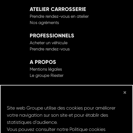
ATELIER CARROSSERIE
Prendre rendez-vous en atelier
Nos agréments
PROFESSIONNELS
Acheter un véhicule
Prendre rendez-vous
A PROPOS
Mentions légales
Le groupe Riester
×
© Groupe Riester 2022 - Tous droits réservés
Site web Groupe utilise des cookies pour améliorer
votre navigation sur son site et pour établir des
Design & Développement par
statistiques d’audience.
Vous pouvez consulter notre
Politique cookies