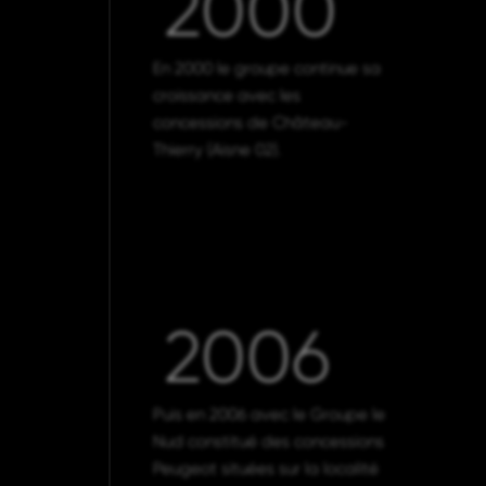
2000
En 2000 le groupe continue sa
croissance avec les
concessions de Château-
Thierry (Aisne 02).
2006
Puis en 2006 avec le Groupe le
Nud constitué des concessions
Peugeot situées sur la localité