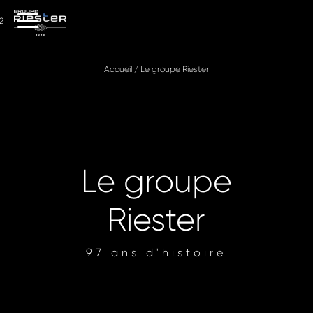
2
Accueil
/
Le groupe Riester
Le groupe
Riester
97 ans d'histoire