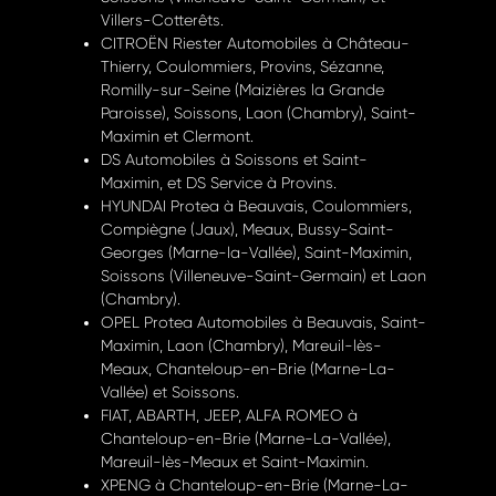
Villers-Cotterêts.
CITROËN Riester Automobiles à Château-
Thierry, Coulommiers, Provins, Sézanne,
Romilly-sur-Seine (Maizières la Grande
Paroisse), Soissons, Laon (Chambry), Saint-
Maximin et Clermont.
DS Automobiles à Soissons et Saint-
Maximin, et DS Service à Provins.
HYUNDAI Protea à Beauvais, Coulommiers,
Compiègne (Jaux), Meaux, Bussy-Saint-
Georges (Marne-la-Vallée), Saint-Maximin,
Soissons (
Villeneuve-Saint-Germain
) et Laon
(Chambry).
OPEL Protea Automobiles à Beauvais, Saint-
Maximin, Laon (Chambry), Mareuil-lès-
Meaux, Chanteloup-en-Brie (Marne-La-
Vallée) et Soissons.
FIAT, ABARTH, JEEP, ALFA ROMEO à
Chanteloup-en-Brie (Marne-La-Vallée),
Mareuil-lès-Meaux et Saint-Maximin.
XPENG à Chanteloup-en-Brie (Marne-La-