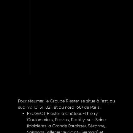
Pour résumer, le Groupe Riester se situe à l’est, au
sud (77, 10, 51, 02), et au nord (60) de Paris :
PEUGEOT Riester à Château-Thierry,
Coulommiers, Provins, Romilly-sur-Seine
(Maizières la Grande Paroisse), Sézanne,
Soissons (Villeneuve-Saint-Germain) et