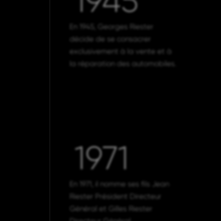
1945
En 1945, Georges Riester
décide de se consacrer
exclusivement à la vente et à
la réparation des automobiles.
1971
En 1971, il nomme ses fils Jean
Riester Président Directeur
Général et Gilles Riester