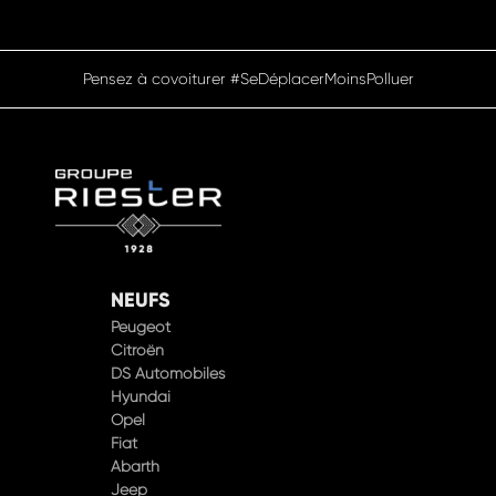
Pensez à covoiturer #SeDéplacerMoinsPolluer
NEUFS
Peugeot
Citroën
DS Automobiles
Hyundai
Opel
Fiat
Abarth
Jeep