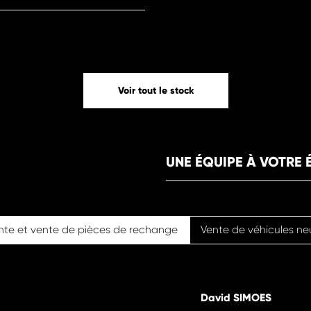
Voir tout le stock
UNE ÉQUIPE À VOTRE
nte et vente de pièces de rechange
Vente de véhicules ne
David SIMOES