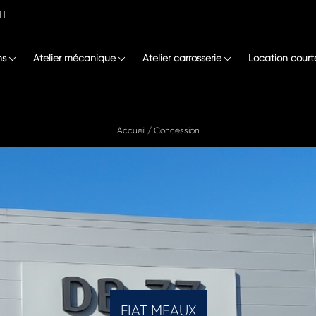
ns
Atelier mécanique
Atelier carrosserie
Location court
Accueil
/
Concession
FIAT MEAUX