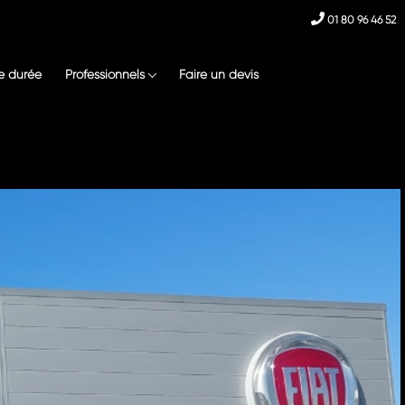
01 80 96 46 52
e durée
Professionnels
Faire un devis