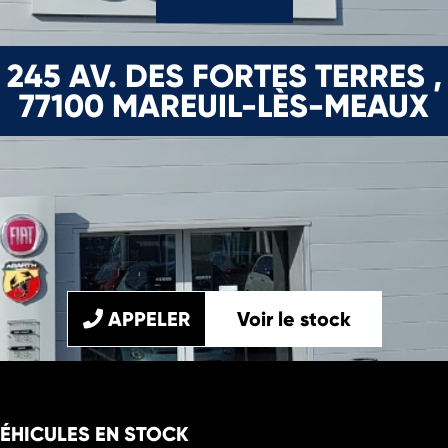
245 AV. DES FORTES TERRES ,
77100 MAREUIL-LÈS-MEAUX
APPELER
Voir le stock
VÉHICULES EN STOCK