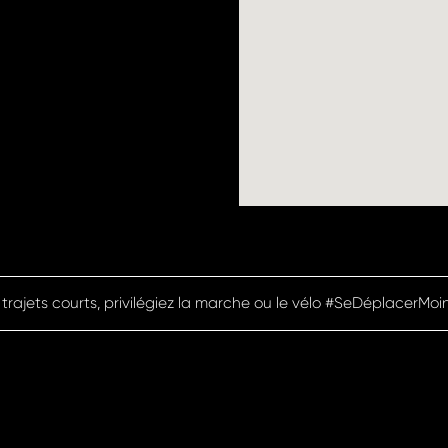
 trajets courts, privilégiez la marche ou le vélo #SeDéplacerMoi