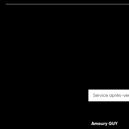
Service après-ve
Amaury GUY