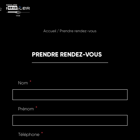
2
Accueil
/
Prendre rendez-vous
PRENDRE RENDEZ-VOUS
Nom
Prénom
Téléphone