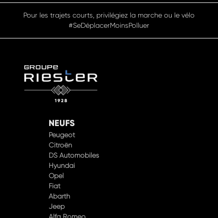
Pour les trajets courts, privilégiez la marche ou le vélo
#SeDéplacerMoinsPolluer
NEUFS
Peugeot
Citroën
DS Automobiles
Hyundai
Opel
Fiat
Abarth
Jeep
Alfa Romeo