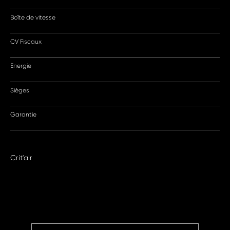
Boîte de vitesse
CV Fiscaux
Energie
Sièges
Garantie
Crit'air