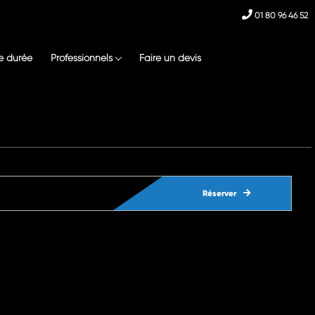
01 80 96 46 52
e durée
Professionnels
Faire un devis
Réserver