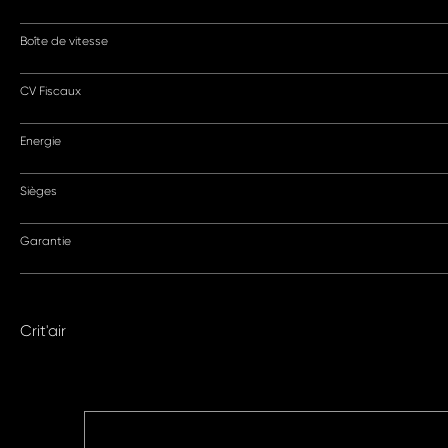
Boîte de vitesse
CV Fiscaux
Energie
Sièges
Garantie
Crit'air