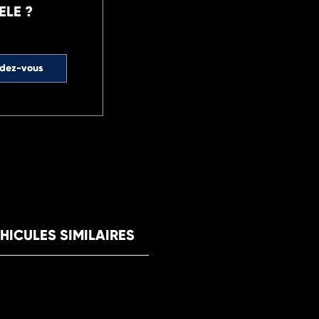
ELE ?
ndez-vous
HICULES SIMILAIRES