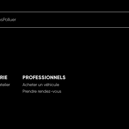
nsPolluer
RIE
PROFESSIONNELS
telier
Acheter un véhicule
Prendre rendez-vous