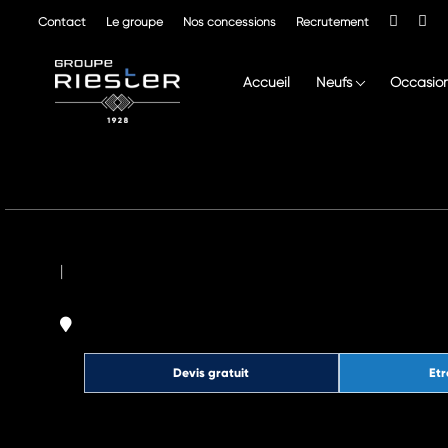
Contact
Le groupe
Nos concessions
Recrutement
Accueil
Neufs
Occasio
|
Devis gratuit
Etr