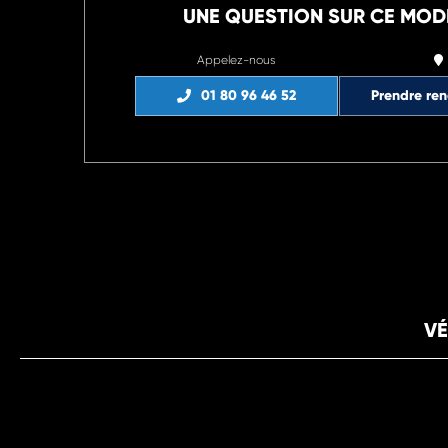
UNE QUESTION SUR CE MOD
Appelez-nous
01 80 96 46 52
Prendre re
VÉ