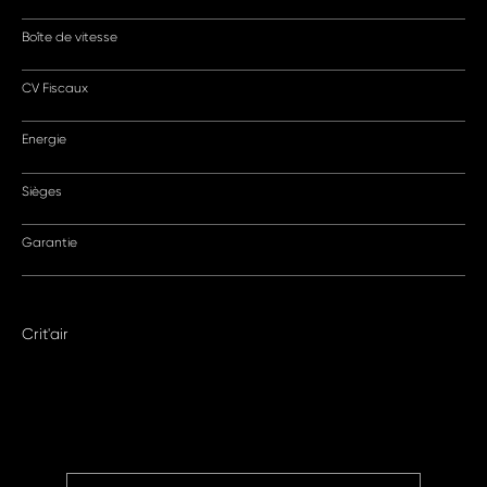
Boîte de vitesse
CV Fiscaux
Energie
Sièges
Garantie
Crit'air