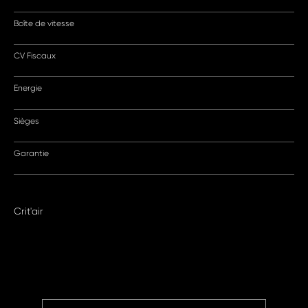
Boîte de vitesse
CV Fiscaux
Energie
Sièges
Garantie
Crit'air