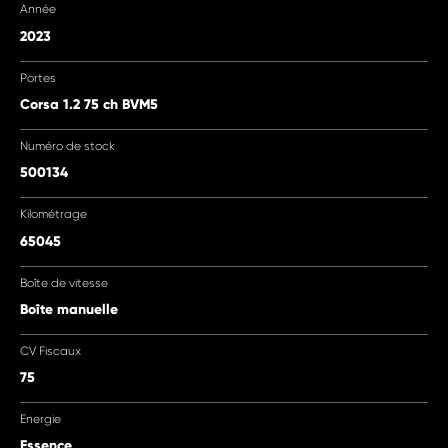
Année
2023
Portes
Corsa 1.2 75 ch BVM5
Numéro de stock
500134
Kilométrage
65045
Boîte de vitesse
Boîte manuelle
CV Fiscaux
75
Energie
Essence