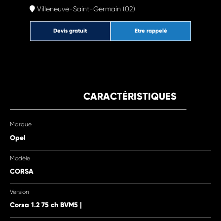
Villeneuve-Saint-Germain (02)
Devis gratuit
Etre rappelé
CARACTÉRISTIQUES
Marque
Opel
Modèle
CORSA
Version
Corsa 1.2 75 ch BVM5 |