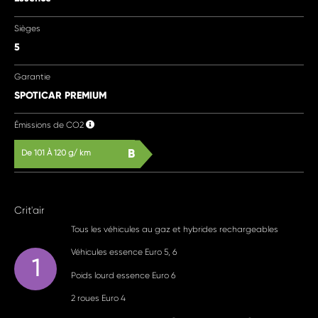
Sièges
5
Garantie
SPOTICAR PREMIUM
Émissions de CO2
B
De 101 À 120 g/ km
Crit'air
Tous les véhicules au gaz et hybrides rechargeables
Véhicules essence Euro 5, 6
1
Poids lourd essence Euro 6
2 roues Euro 4