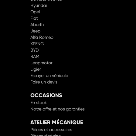
Opel
Fiat
Abarth
Jeep
Alfa Romeo
XPENG
BYD
RAM
Leapmotor
Ligier
Essayer un véhicule
Faire un devis
OCCASIONS
En stock
Notre offre et nos garanties
ATELIER MÉCANIQUE
Pièces et accessoires
Pièces d'origine