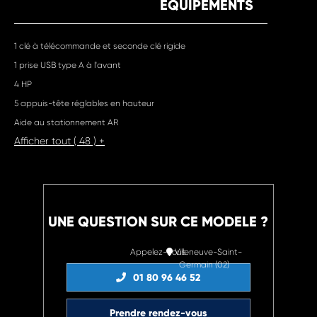
EQUIPEMENTS
1 clé à télécommande et seconde clé rigide
1 prise USB type A à l'avant
4 HP
5 appuis-tête réglables en hauteur
Aide au stationnement AR
Afficher tout ( 48 ) +
UNE QUESTION SUR CE MODELE ?
Appelez-nous
Villeneuve-Saint-
Germain (02)
01 80 96 46 52
Prendre rendez-vous