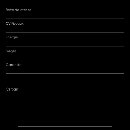
Boîte de vitesse
CV Fiscaux
Energie
Sièges
Garantie
Crit'air