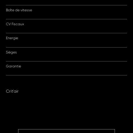
Boîte de vitesse
CV Fiscaux
Energie
Sièges
Garantie
Crit'air