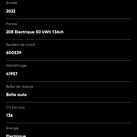
Année
2022
Portes
208 Electrique 50 kWh 136ch
Numéro de stock
600539
Kilométrage
41957
Boîte de vitesse
Boîte auto
CV Fiscaux
136
Energie
Electrique