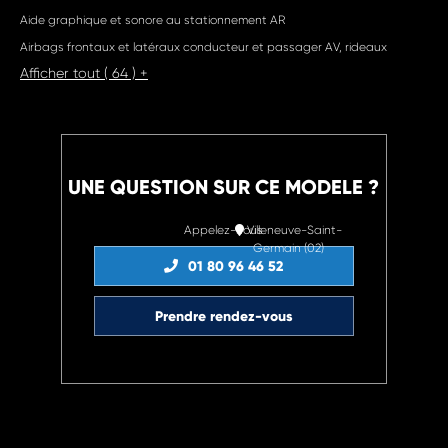
Aide graphique et sonore au stationnement AR
Airbags frontaux et latéraux conducteur et passager AV, rideaux
Afficher tout ( 64 ) +
UNE QUESTION SUR CE MODELE ?
Appelez-nous
Villeneuve-Saint-
Germain (02)
01 80 96 46 52
Prendre rendez-vous