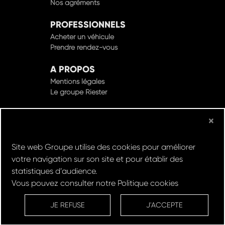
PROFESSIONNELS
Acheter un véhicule
Prendre rendez-vous
A PROPOS
Mentions légales
Le groupe Riester
×
© Groupe Riester 2022 - Tous droits réservés
Site web Groupe utilise des cookies pour améliorer
Design & Développement par
votre navigation sur son site et pour établir des
statistiques d’audience.
Vous pouvez consulter notre
Politique cookies
Réserver un
Rachat de
Louez un
RDV en
ESSAI
VOITURE
VEHICULE
ATELIER
JE REFUSE
J'ACCEPTE