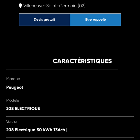
Villeneuve-Saint-Germain (02)
Devis gratuit
Etre rappelé
CARACTÉRISTIQUES
Marque
Peugeot
Modèle
208 ELECTRIQUE
Version
208 Electrique 50 kWh 136ch |