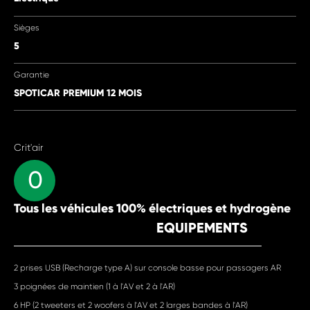
Sièges
5
Garantie
SPOTICAR PREMIUM 12 MOIS
Crit'air
0
Tous les véhicules 100% électriques et hydrogène
EQUIPEMENTS
2 prises USB (Recharge type A) sur console basse pour passagers AR
3 poignées de maintien (1 à l'AV et 2 à l'AR)
6 HP (2 tweeters et 2 woofers à l'AV et 2 larges bandes à l'AR)