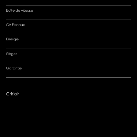
Boîte de vitesse
CV Fiscaux
Energie
Sièges
Garantie
Crit'air