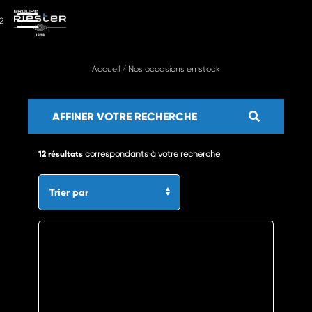
2
Accueil
/
Nos occasions en stock
AFFINER VOTRE RECHERCHE
12 résultats
correspondants à votre recherche