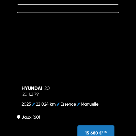
HYUNDAI
i20
i20 1.2 79
2025
22 024 km
Essence
Manuelle
Jaux (60)
15 680 €
TTC