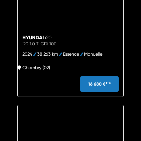
HYUNDAI
i20
i20 1.0 T-GDi 100
2024
38 263 km
Essence
Manuelle
Chambry (02)
16 680 €
TTC