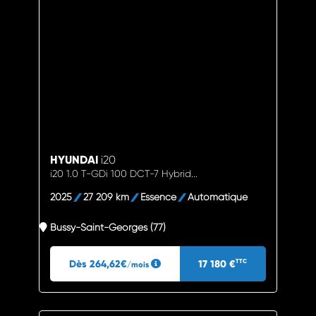
HYUNDAI
i20
i20 1.0 T-GDi 100 DCT-7 Hybrid...
2025
27 209 km
Essence
Automatique
Bussy-Saint-Georges (77)
Dès 264,62€
17 180 €
TTC
/mois