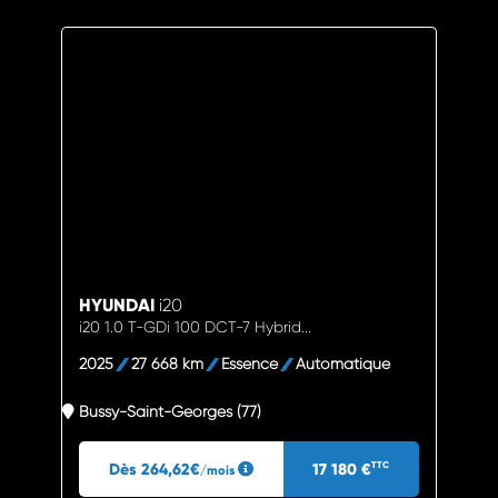
HYUNDAI
i20
i20 1.0 T-GDi 100 DCT-7 Hybrid...
2025
27 668 km
Essence
Automatique
Bussy-Saint-Georges (77)
Dès 264,62€
17 180 €
TTC
/mois