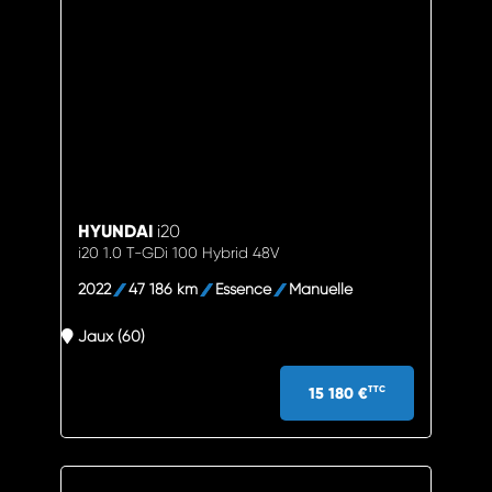
HYUNDAI
i20
i20 1.0 T-GDi 100 Hybrid 48V
2022
47 186 km
Essence
Manuelle
Jaux (60)
15 180 €
TTC