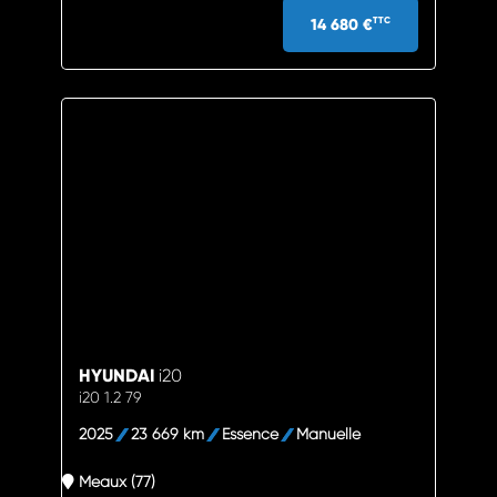
14 680 €
TTC
HYUNDAI
i20
i20 1.2 79
2025
23 669 km
Essence
Manuelle
Meaux (77)