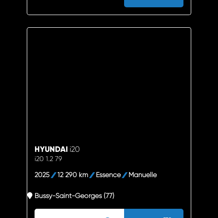
HYUNDAI
i20
i20 1.2 79
2025
12 290 km
Essence
Manuelle
Bussy-Saint-Georges (77)