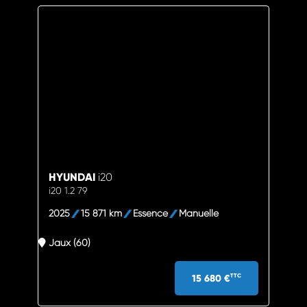
HYUNDAI
i20
i20 1.2 79
2025
15 871 km
Essence
Manuelle
Jaux (60)
15 680 €
TTC