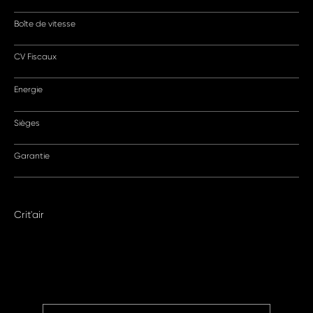
Boîte de vitesse
CV Fiscaux
Energie
Sièges
Garantie
Crit'air